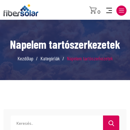
0
Napelem tartószerkezetek
Kezdőlap
Kategóriák
Napelem tartószerkezetek