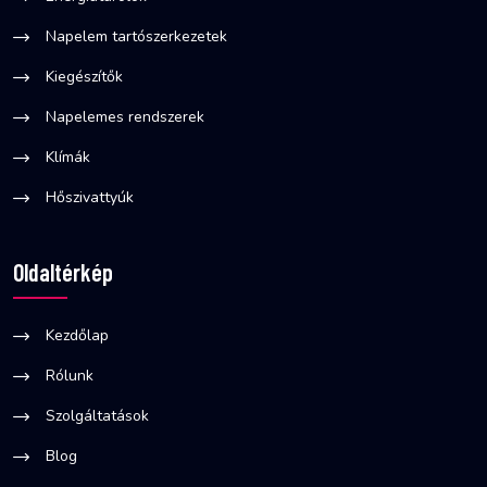
Napelem tartószerkezetek
Kiegészítők
Napelemes rendszerek
Klímák
Hőszivattyúk
Oldaltérkép
Kezdőlap
Rólunk
Szolgáltatások
Blog