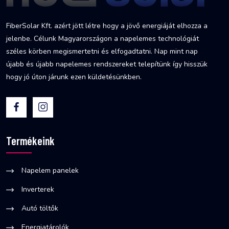
FiberSolar Kft. azért jött létre hogy a jövő energiáját elhozza a
jelenbe. Célunk Magyarországon a napelemes technológiát
széles körben megismertetni és elfogadtatni. Nap mint nap
újabb és újabb napelemes rendszereket telepítünk így hisszük
hogy jó úton járunk ezen küldetésünkben.
Termékeink
Napelem panelek
Inverterek
Autó töltők
Energiatárolók