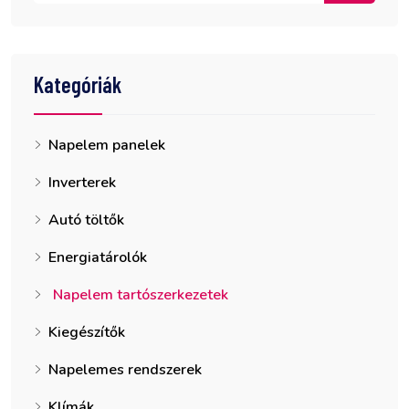
Kategóriák
Napelem panelek
Inverterek
Autó töltők
Energiatárolók
Napelem tartószerkezetek
Kiegészítők
Napelemes rendszerek
Klímák