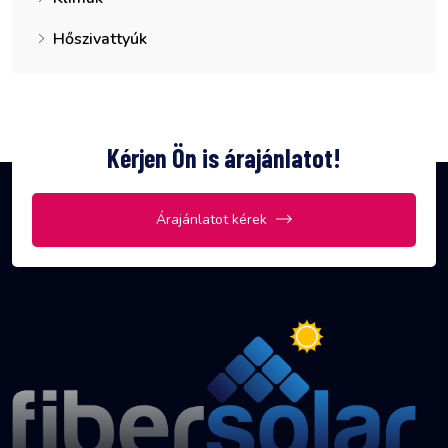
Hőszivattyúk
Kérjen Ön is árajánlatot!
Árajánlatot kérek