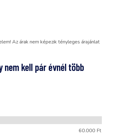
yelem! Az árak nem képezik tényleges árajánlat
y nem kell pár évnél több