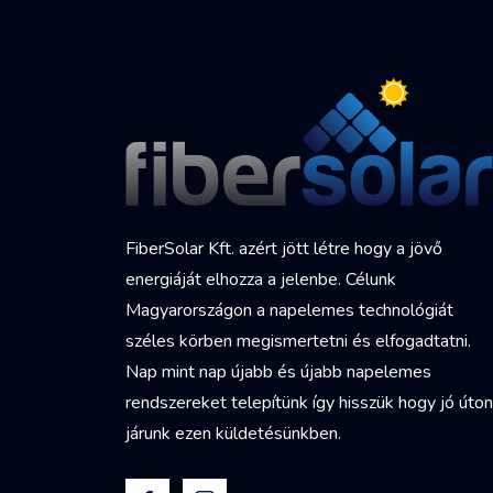
FiberSolar Kft. azért jött létre hogy a jövő
energiáját elhozza a jelenbe. Célunk
Magyarországon a napelemes technológiát
széles körben megismertetni és elfogadtatni.
Nap mint nap újabb és újabb napelemes
rendszereket telepítünk így hisszük hogy jó úton
járunk ezen küldetésünkben.