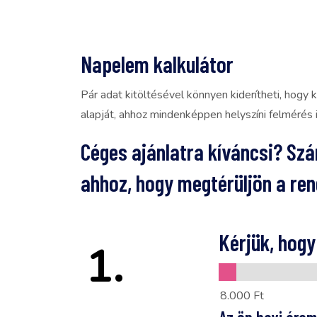
Napelem kalkulátor
Pár adat kitöltésével könnyen kiderítheti, hogy
alapját, ahhoz mindenképpen helyszíni felmérés 
Céges ajánlatra kíváncsi? Szám
ahhoz, hogy megtérüljön a ren
Kérjük, hog
1.