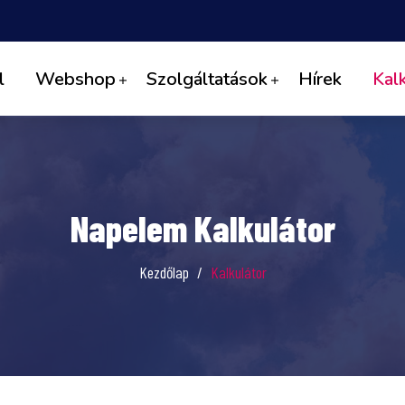
l
Webshop
Szolgáltatások
Hírek
Kal
Napelem Kalkulátor
Kezdőlap
Kalkulátor