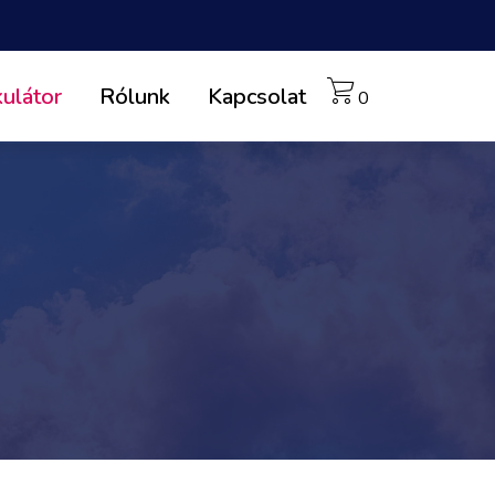
kulátor
Rólunk
Kapcsolat
0