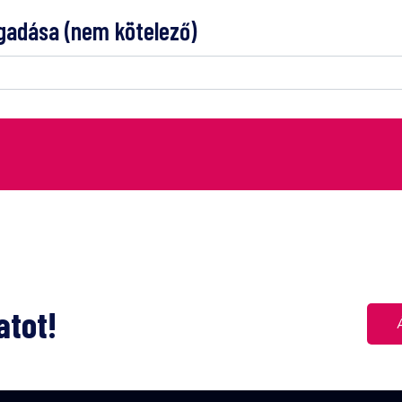
adása (nem kötelező)
atot!