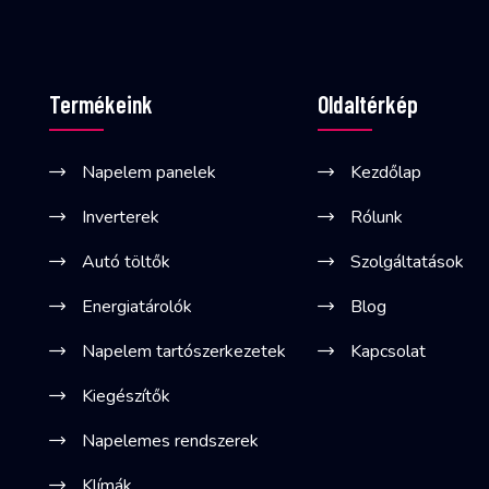
Termékeink
Oldaltérkép
Napelem panelek
Kezdőlap
Inverterek
Rólunk
Autó töltők
Szolgáltatások
Energiatárolók
Blog
Napelem tartószerkezetek
Kapcsolat
Kiegészítők
Napelemes rendszerek
Klímák