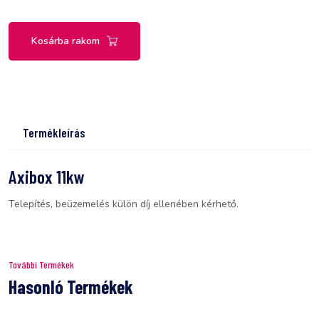
Kosárba rakom
Termékleírás
Axibox 11kw
Telepítés, beüzemelés külön díj ellenében kérhető.
További Termékek
Hasonló Termékek