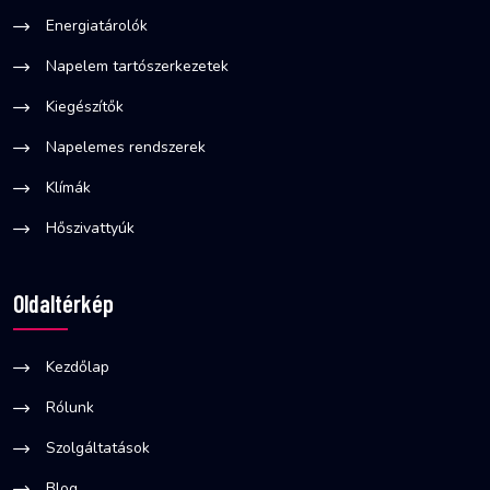
Energiatárolók
Napelem tartószerkezetek
Kiegészítők
Napelemes rendszerek
Klímák
Hőszivattyúk
Oldaltérkép
Kezdőlap
Rólunk
Szolgáltatások
Blog