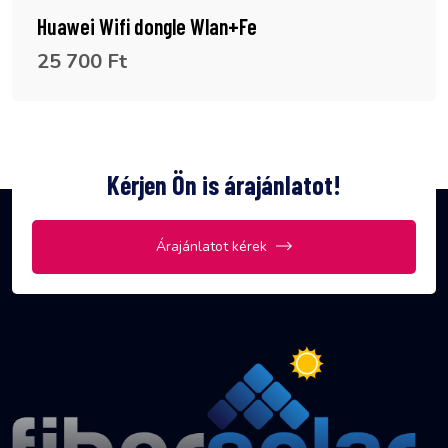
Huawei Wifi dongle Wlan+Fe
25 700 Ft
Kérjen Ön is árajánlatot!
Árajánlatot kérek