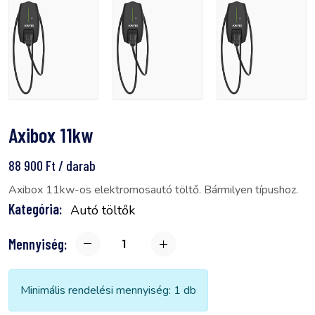
Axibox 11kw
88 900 Ft / darab
Axibox 11kw-os elektromosautó töltő. Bármilyen típushoz.
Kategória:
Autó töltők
Mennyiség:
Minimális rendelési mennyiség: 1 db