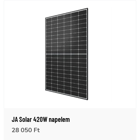
JA Solar 420W napelem
28 050 Ft