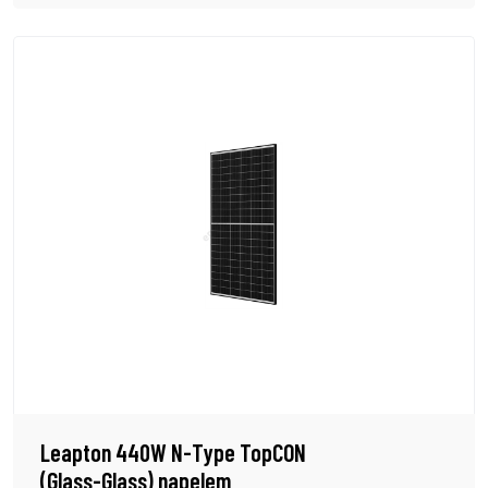
Leapton 440W N-Type TopCON
(Glass-Glass) napelem