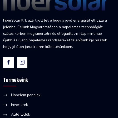
FiberSolar Kft. azért jött létre hogy a jövő energiáját elhozza a
jelenbe. Célunk Magyarországon a napelemes technológiát
széles körben megismertetni és elfogadtatni. Nap mint nap
újabb és újabb napelemes rendszereket telepítünk így hisszük
hogy jó úton járunk ezen küldetésünkben.
Termékeink
Napelem panelek
Inverterek
Autó töltők