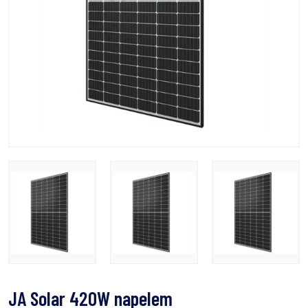
JA Solar 420W napelem