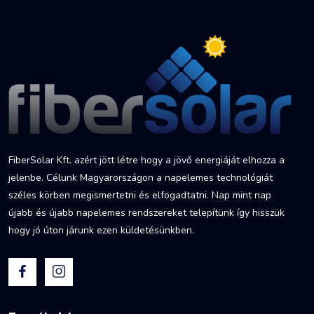
FiberSolar Kft. azért jött létre hogy a jövő energiáját elhozza a
jelenbe. Célunk Magyarországon a napelemes technológiát
széles körben megismertetni és elfogadtatni. Nap mint nap
újabb és újabb napelemes rendszereket telepítünk így hisszük
hogy jó úton járunk ezen küldetésünkben.