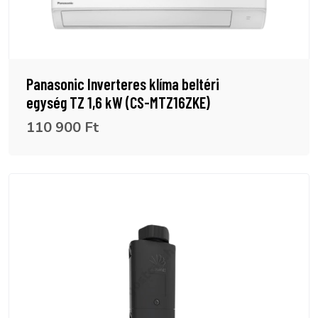
Panasonic Inverteres klíma beltéri
egység TZ 1,6 kW (CS-MTZ16ZKE)
110 900 Ft