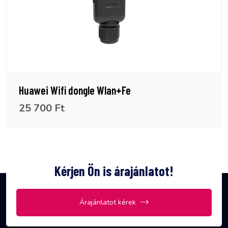
Huawei Wifi dongle Wlan+Fe
25 700 Ft
Kérjen Ön is árajánlatot!
Árajánlatot kérek