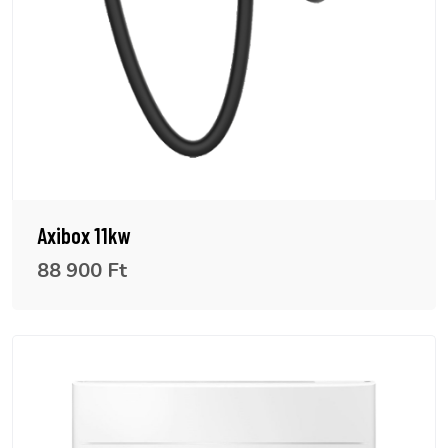
Axibox 11kw
88 900 Ft