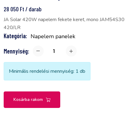
28 050 Ft / darab
JA Solar 420W napelem fekete keret, mono JAM54S30
420/LR
Kategória:
Napelem panelek
Mennyiség:
Minimális rendelési mennyiség: 1 db
Kosárba rakom