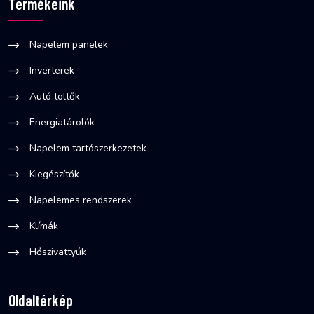
Termékeink
Napelem panelek
Inverterek
Autó töltők
Energiatárolók
Napelem tartószerkezetek
Kiegészítők
Napelemes rendszerek
Klímák
Hőszivattyúk
Oldaltérkép